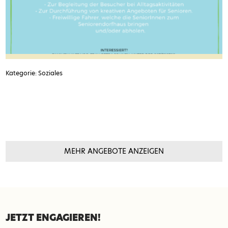
Kategorie: Soziales
MEHR ANGEBOTE ANZEIGEN
SEITENFUSS
JETZT ENGAGIEREN!