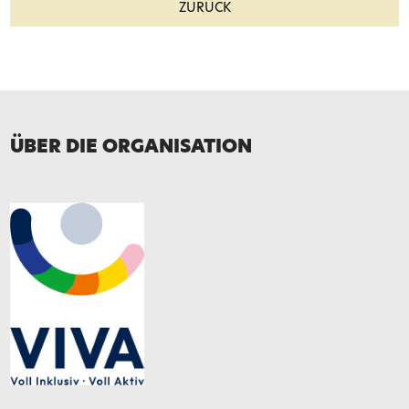
ZURÜCK
E-Mail*
Telefon
ÜBER DIE ORGANISATION
Nachricht*