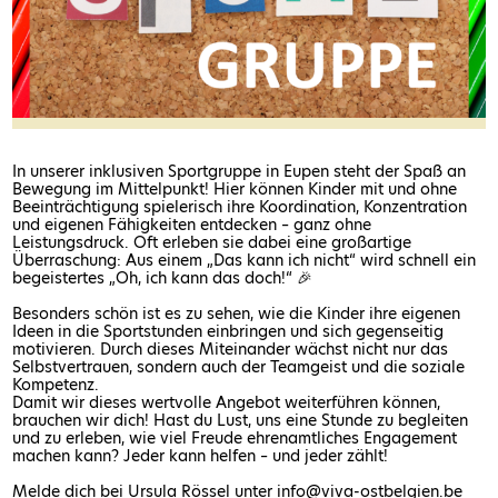
In unserer inklusiven Sportgruppe in Eupen steht der Spaß an
Bewegung im Mittelpunkt! Hier können Kinder mit und ohne
Beeinträchtigung spielerisch ihre Koordination, Konzentration
und eigenen Fähigkeiten entdecken – ganz ohne
Leistungsdruck. Oft erleben sie dabei eine großartige
Überraschung: Aus einem „Das kann ich nicht“ wird schnell ein
begeistertes „Oh, ich kann das doch!“ 🎉
Besonders schön ist es zu sehen, wie die Kinder ihre eigenen
Ideen in die Sportstunden einbringen und sich gegenseitig
motivieren. Durch dieses Miteinander wächst nicht nur das
Selbstvertrauen, sondern auch der Teamgeist und die soziale
Kompetenz.
Damit wir dieses wertvolle Angebot weiterführen können,
brauchen wir dich! Hast du Lust, uns eine Stunde zu begleiten
und zu erleben, wie viel Freude ehrenamtliches Engagement
machen kann? Jeder kann helfen – und jeder zählt!
Melde dich bei Ursula Rössel unter info@viva-ostbelgien.be