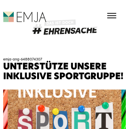
HAUPMENÜ
EMJA - EHRENAMT IN OSTBEL
emja-ang-6488074307
UNTERSTÜTZE UNSERE
INKLUSIVE SPORTGRUPPE!