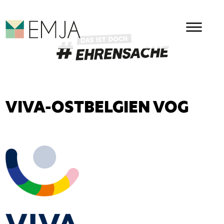
HAUPMENÜ
EMJA - EHRENAMT IN OSTBEL
VIVA-OSTBELGIEN VOG