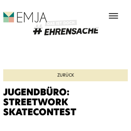
HAUPMENÜ
EMJA - EHRENAMT IN OSTBEL
ZURÜCK
JUGENDBÜRO:
STREETWORK
SKATECONTEST