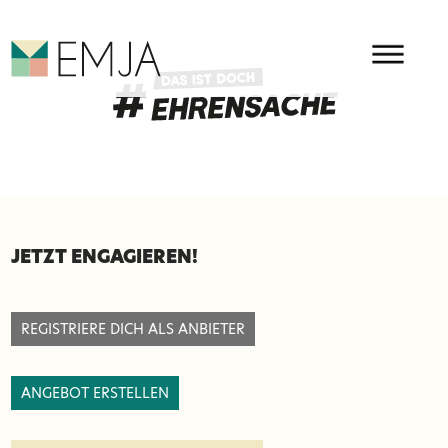
HAUPMENÜ
EMJA - EHRENAMT IN OSTBEL
SEITENFUSS
JETZT ENGAGIEREN!
REGISTRIERE DICH ALS ANBIETER
ANGEBOT ERSTELLEN