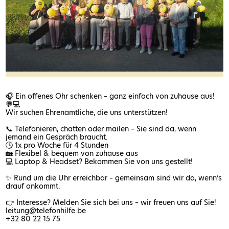
🎧 Ein offenes Ohr schenken – ganz einfach von zuhause aus!
💬💻
Wir suchen Ehrenamtliche, die uns unterstützen!
📞 Telefonieren, chatten oder mailen – Sie sind da, wenn
jemand ein Gespräch braucht.
🕒 1x pro Woche für 4 Stunden
🏡 Flexibel & bequem von zuhause aus
💻 Laptop & Headset? Bekommen Sie von uns gestellt!
✨ Rund um die Uhr erreichbar – gemeinsam sind wir da, wenn’s
drauf ankommt.
👉 Interesse? Melden Sie sich bei uns – wir freuen uns auf Sie!
leitung@telefonhilfe.be
+32 80 22 15 75