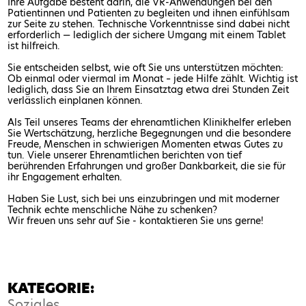
Ihre Aufgabe besteht darin, die VR-Anwendungen bei den
Patientinnen und Patienten zu begleiten und ihnen einfühlsam
zur Seite zu stehen. Technische Vorkenntnisse sind dabei nicht
erforderlich — lediglich der sichere Umgang mit einem Tablet
ist hilfreich.
Sie entscheiden selbst, wie oft Sie uns unterstützen möchten:
Ob einmal oder viermal im Monat – jede Hilfe zählt. Wichtig ist
lediglich, dass Sie an Ihrem Einsatztag etwa drei Stunden Zeit
verlässlich einplanen können.
Als Teil unseres Teams der ehrenamtlichen Klinikhelfer erleben
Sie Wertschätzung, herzliche Begegnungen und die besondere
Freude, Menschen in schwierigen Momenten etwas Gutes zu
tun. Viele unserer Ehrenamtlichen berichten von tief
berührenden Erfahrungen und großer Dankbarkeit, die sie für
ihr Engagement erhalten.
Haben Sie Lust, sich bei uns einzubringen und mit moderner
Technik echte menschliche Nähe zu schenken?
Wir freuen uns sehr auf Sie - kontaktieren Sie uns gerne!
KATEGORIE:
Soziales