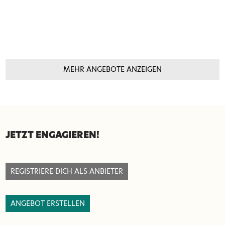
MEHR ANGEBOTE ANZEIGEN
SEITENFUSS
JETZT ENGAGIEREN!
REGISTRIERE DICH ALS ANBIETER
ANGEBOT ERSTELLEN