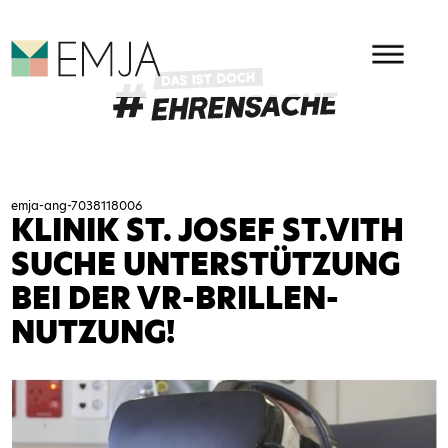
HAUPMENÜ
EMJA - EHRENAMT IN OSTBEL
emja-ang-7038118006
KLINIK ST. JOSEF ST.VITH
SUCHE UNTERSTÜTZUNG
BEI DER VR-BRILLEN-
NUTZUNG!