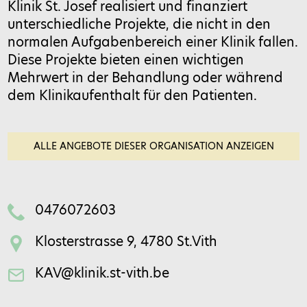
Klinik St. Josef realisiert und finanziert
unterschiedliche Projekte, die nicht in den
normalen Aufgabenbereich einer Klinik fallen.
Feld bitte leer lassen
Diese Projekte bieten einen wichtigen
Mehrwert in der Behandlung oder während
dem Klinikaufenthalt für den Patienten.
ALLE ANGEBOTE DIESER ORGANISATION ANZEIGEN
0476072603
Klosterstrasse 9, 4780 St.Vith
KAV@klinik.st-vith.be