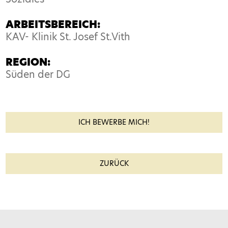
ARBEITSBEREICH:
KAV- Klinik St. Josef St.Vith
REGION:
Süden der DG
ICH BEWERBE MICH!
Name*
ZURÜCK
E-Mail*