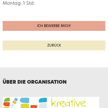
Montag: 1 Std.
ICH BEWERBE MICH!
Name*
ZURÜCK
E-Mail*
Telefon
ÜBER DIE ORGANISATION
Nachricht*