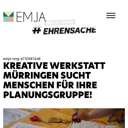
HAUPMENÜ
EMJA - EHRENAMT IN OSTBEL
emja-ang-6710681468
KREATIVE WERKSTATT
MÜRRINGEN SUCHT
MENSCHEN FÜR IHRE
PLANUNGSGRUPPE!