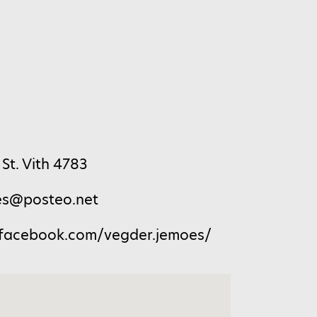
 St. Vith 4783
es@posteo.net
.facebook.com/vegder.jemoes/