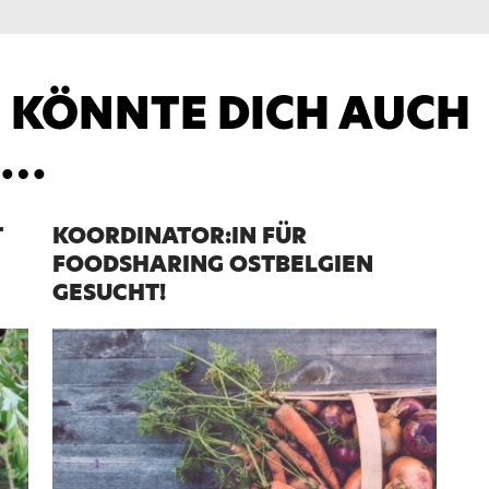
E KÖNNTE DICH AUCH
N…
T
KOORDINATOR:IN FÜR
FOODSHARING OSTBELGIEN
GESUCHT!