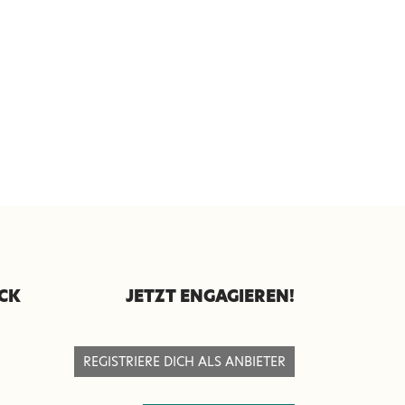
ICK
JETZT ENGAGIEREN!
REGISTRIERE DICH ALS ANBIETER