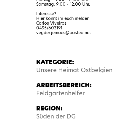
Samstag: 9:00 - 12:00 Uhr.
Interesse?
Hier könnt ihr euch melden:
Carlos Viveiros
0495/603191
vegder.jemoes@posteo.net
KATEGORIE:
Unsere Heimat Ostbelgien
ARBEITSBEREICH:
Feldgartenhelfer
REGION:
Süden der DG