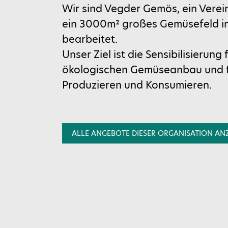
Wir sind Vegder Gemös, ein Verein 
ein 3000m² großes Gemüsefeld i
bearbeitet.
Feld bitte leer lassen
Unser Ziel ist die Sensibilisierung 
ökologischen Gemüseanbau und f
Produzieren und Konsumieren.
ALLE ANGEBOTE DIESER ORGANISATION AN