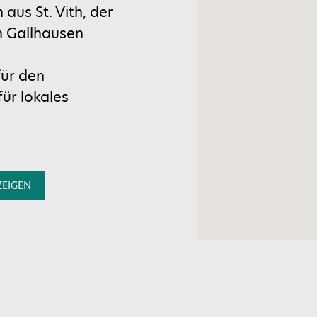
aus St. Vith, der
n Gallhausen
für den
ür lokales
ZEIGEN