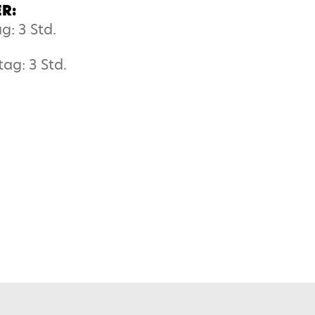
R:
g: 3 Std.
ag: 3 Std.