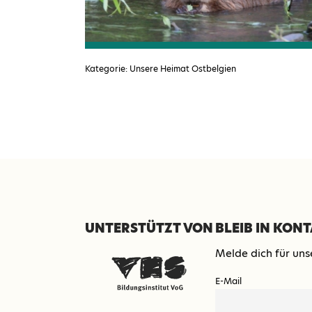
Kategorie: Unsere Heimat Ostbelgien
SEITENFUSS
UNTERSTÜTZT VON
BLEIB IN KON
Melde dich für uns
E-Mail