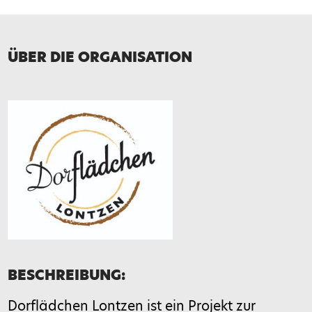
Telefon
ÜBER DIE ORGANISATION
Nachricht*
BESCHREIBUNG:
Dorflädchen Lontzen ist ein Projekt zur
Bitte gib eine Antwort in Ziffern ein: