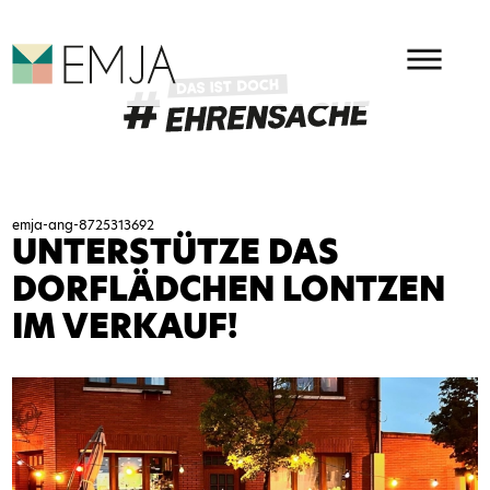
HAUPMENÜ
EMJA - EHRENAMT IN OSTBEL
emja-ang-8725313692
UNTERSTÜTZE DAS
DORFLÄDCHEN LONTZEN
IM VERKAUF!