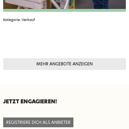
Kategorie: Verkauf
MEHR ANGEBOTE ANZEIGEN
SEITENFUSS
JETZT ENGAGIEREN!
REGISTRIERE DICH ALS ANBIETER