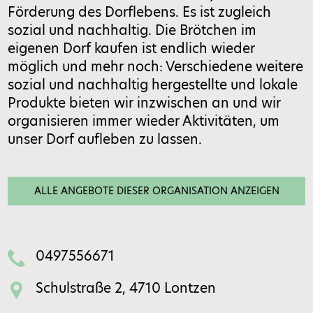
Förderung des Dorflebens. Es ist zugleich
15 − 9 =
sozial und nachhaltig. Die Brötchen im
eigenen Dorf kaufen ist endlich wieder
möglich und mehr noch: Verschiedene weitere
sozial und nachhaltig hergestellte und lokale
Feld bitte leer lassen
Produkte bieten wir inzwischen an und wir
organisieren immer wieder Aktivitäten, um
unser Dorf aufleben zu lassen.
ALLE ANGEBOTE DIESER ORGANISATION ANZEIGEN
0497556671
Schulstraße 2, 4710 Lontzen