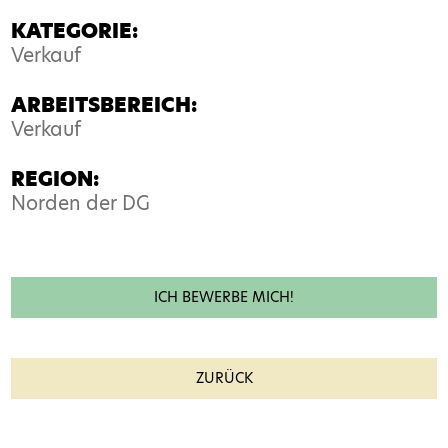
KATEGORIE:
Verkauf
ARBEITSBEREICH:
Verkauf
REGION:
Norden der DG
ICH BEWERBE MICH!
Name*
ZURÜCK
E-Mail*