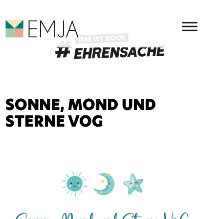
HAUPMENÜ
EMJA - EHRENAMT IN OSTBEL
SONNE, MOND UND
STERNE VOG