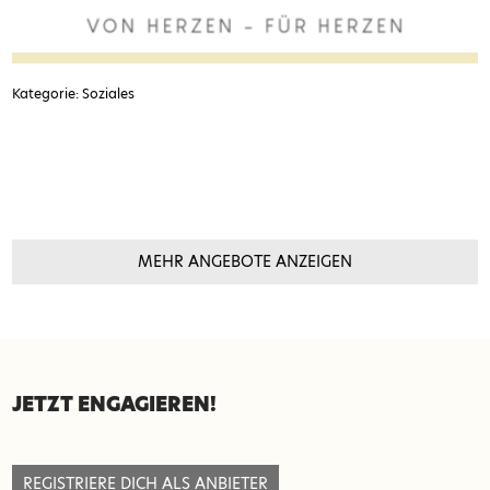
Kategorie: Soziales
MEHR ANGEBOTE ANZEIGEN
SEITENFUSS
JETZT ENGAGIEREN!
REGISTRIERE DICH ALS ANBIETER