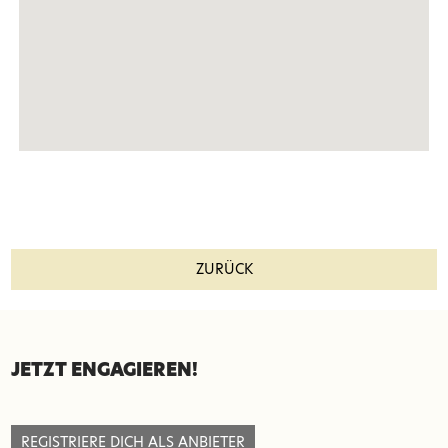
ZURÜCK
SEITENFUSS
JETZT ENGAGIEREN!
REGISTRIERE DICH ALS ANBIETER