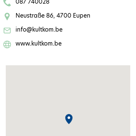
087 740028
Neustraße 86, 4700 Eupen
info@kultkom.be
www.kultkom.be