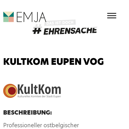
HAUPMENÜ
EMJA - EHRENAMT IN OSTBEL
KULTKOM EUPEN VOG
BESCHREIBUNG:
Professioneller ostbelgischer