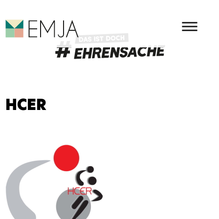
HAUPMENÜ
EMJA - EHRENAMT IN OSTBEL
HCER