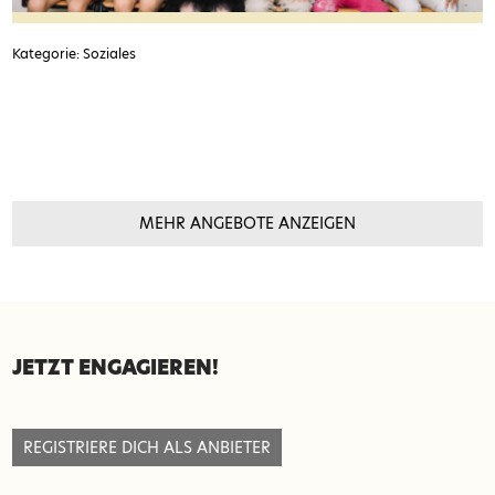
Kategorie: Soziales
MEHR ANGEBOTE ANZEIGEN
SEITENFUSS
JETZT ENGAGIEREN!
REGISTRIERE DICH ALS ANBIETER