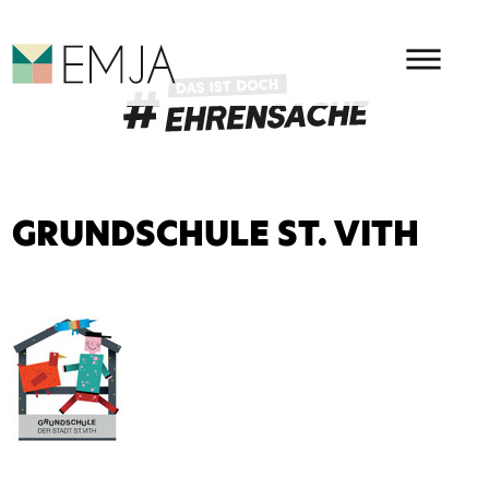
HAUPMENÜ
EMJA - EHRENAMT IN OSTBEL
GRUNDSCHULE ST. VITH