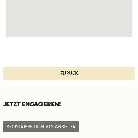
ZURÜCK
SEITENFUSS
JETZT ENGAGIEREN!
REGISTRIERE DICH ALS ANBIETER