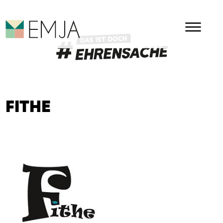
HAUPMENÜ
EMJA - EHRENAMT IN OSTBEL
FITHE