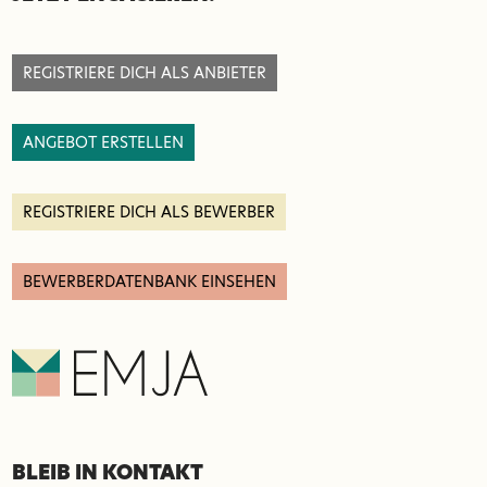
SEITENFUSS
REGISTRIERE DICH ALS ANBIETER
ANGEBOT ERSTELLEN
REGISTRIERE DICH ALS BEWERBER
BEWERBERDATENBANK EINSEHEN
BLEIB IN KONTAKT