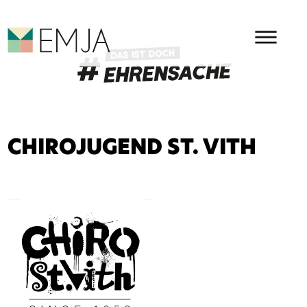
HAUPMENÜ
EMJA - EHRENAMT IN OSTBEL
CHIROJUGEND ST. VITH