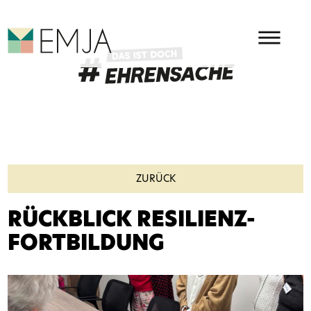
HAUPMENÜ
EMJA - EHRENAMT IN OSTBEL
ZURÜCK
RÜCKBLICK RESILIENZ-
FORTBILDUNG